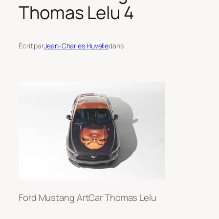
Thomas Lelu 4
Écrit par
Jean-Charles Huvelle
dans
Ford Mustang ArtCar Thomas Lelu