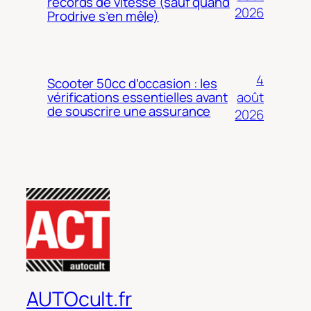
records de vitesse (sauf quand
2026
Prodrive s’en mêle)
4
Scooter 50cc d’occasion : les
août
vérifications essentielles avant
de souscrire une assurance
2026
AUTOcult.fr