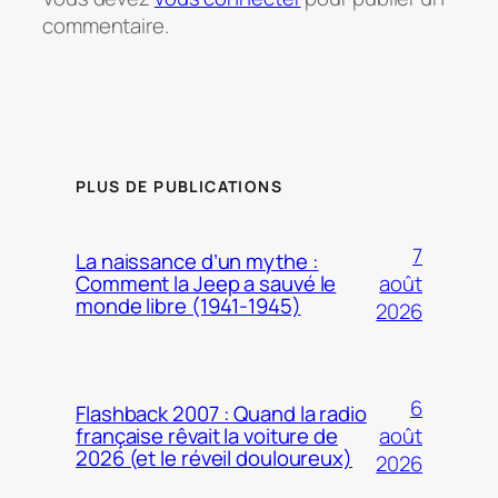
commentaire.
PLUS DE PUBLICATIONS
7
La naissance d’un mythe :
août
Comment la Jeep a sauvé le
monde libre (1941-1945)
2026
6
Flashback 2007 : Quand la radio
août
française rêvait la voiture de
2026 (et le réveil douloureux)
2026