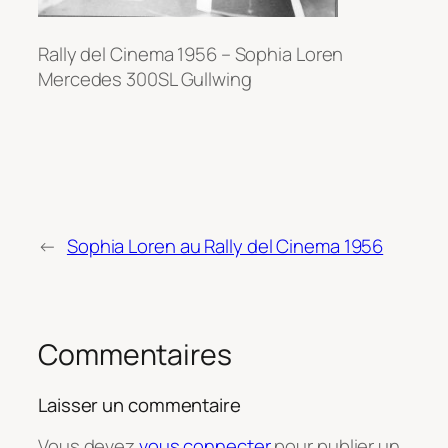
Rally del Cinema 1956 – Sophia Loren
Mercedes 300SL Gullwing
←
Sophia Loren au Rally del Cinema 1956
Commentaires
Laisser un commentaire
Vous devez
vous connecter
pour publier un