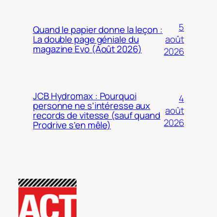
5
Quand le papier donne la leçon :
août
La double page géniale du
magazine Evo (Août 2026)
2026
JCB Hydromax : Pourquoi
4
personne ne s’intéresse aux
août
records de vitesse (sauf quand
2026
Prodrive s’en mêle)