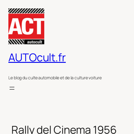
Aller
au
contenu
AUTOcult.fr
Le blog du culte automobile et de la culture voiture
Rally del Cinema 1956