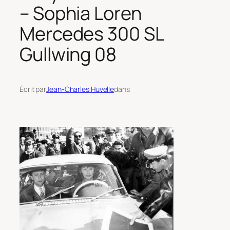
– Sophia Loren
Mercedes 300 SL
Gullwing 08
Écrit par
Jean-Charles Huvelle
dans