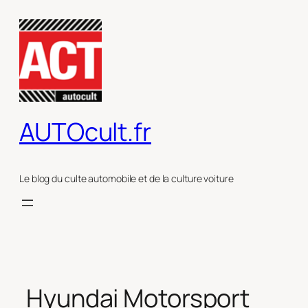
Aller
au
contenu
AUTOcult.fr
Le blog du culte automobile et de la culture voiture
Hyundai Motorsport