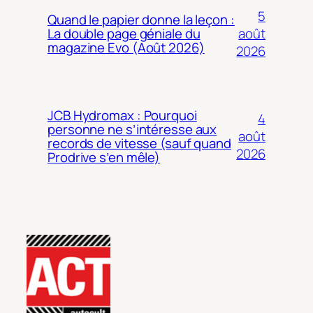
5
Quand le papier donne la leçon :
août
La double page géniale du
magazine Evo (Août 2026)
2026
JCB Hydromax : Pourquoi
4
personne ne s’intéresse aux
août
records de vitesse (sauf quand
2026
Prodrive s’en mêle)