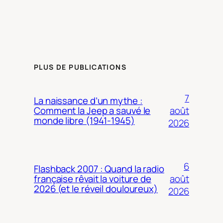
PLUS DE PUBLICATIONS
7
La naissance d’un mythe :
août
Comment la Jeep a sauvé le
monde libre (1941-1945)
2026
6
Flashback 2007 : Quand la radio
août
française rêvait la voiture de
2026 (et le réveil douloureux)
2026