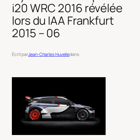
i20 WRC 2016 révélée
lors du IAA Frankfurt
2015 – 06
Écrit par
Jean-Charles Huvelle
dans