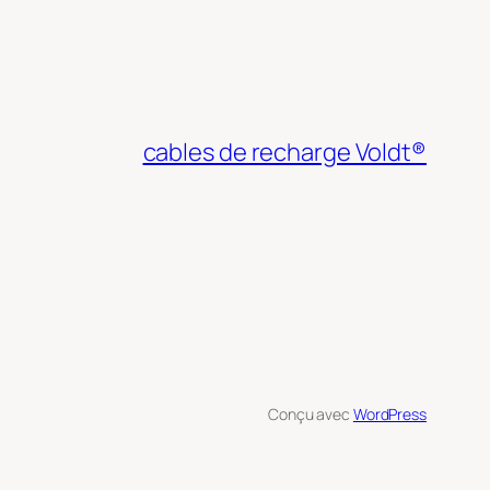
cables de recharge Voldt®
Conçu avec
WordPress