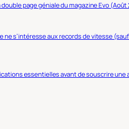
La double page géniale du magazine Evo (Août
ne s’intéresse aux records de vitesse (sauf
fications essentielles avant de souscrire une