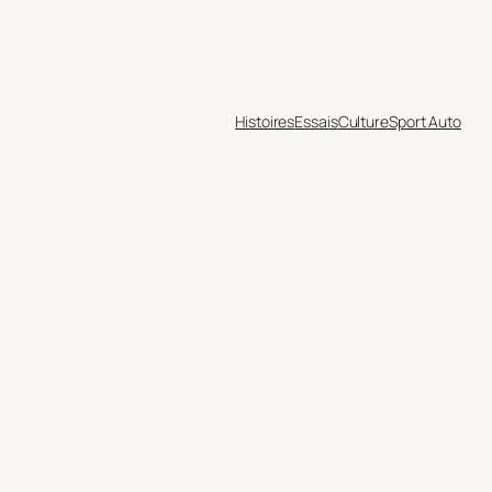
Histoires
Essais
Culture
Sport Auto