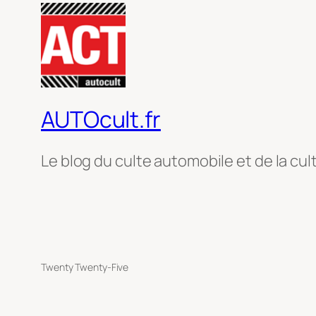
AUTOcult.fr
Le blog du culte automobile et de la cul
Twenty Twenty-Five