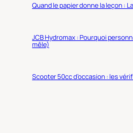
Quand le papier donne la leçon : 
JCB Hydromax : Pourquoi personne 
mêle)
Scooter 50cc d’occasion : les véri