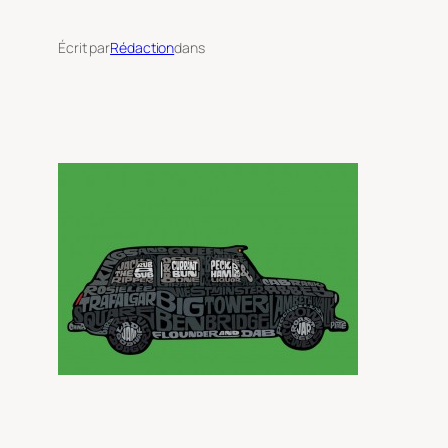
Écrit par
Rédaction
dans