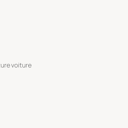
ture voiture