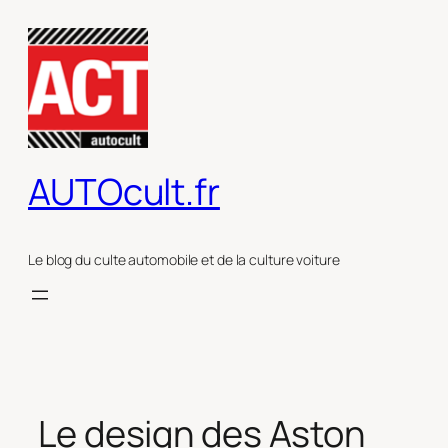
Aller
au
contenu
AUTOcult.fr
Le blog du culte automobile et de la culture voiture
Le design des Aston