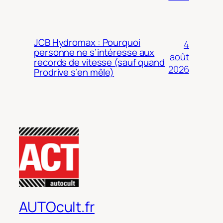
JCB Hydromax : Pourquoi
4
personne ne s’intéresse aux
août
records de vitesse (sauf quand
2026
Prodrive s’en mêle)
AUTOcult.fr