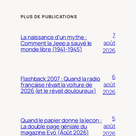
PLUS DE PUBLICATIONS
7
La naissance d’un mythe :
août
Comment la Jeep a sauvé le
monde libre (1941-1945)
2026
6
Flashback 2007 : Quand la radio
août
française rêvait la voiture de
2026 (et le réveil douloureux)
2026
5
Quand le papier donne la leçon :
août
La double page géniale du
magazine Evo (Août 2026)
2026