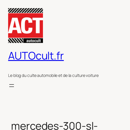
Aller
au
contenu
AUTOcult.fr
Le blog du culte automobile et de la culture voiture
mercedes-300-sl-