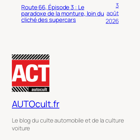
3
Route 66, Épisode 3 : Le
août
paradoxe de la monture, loin du
cliché des supercars
2026
AUTOcult.fr
Le blog du culte automobile et de la culture
voiture