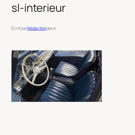
sl-interieur
Écrit par
Rédaction
dans