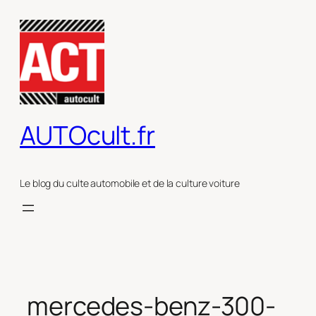
Aller
au
contenu
AUTOcult.fr
Le blog du culte automobile et de la culture voiture
mercedes-benz-300-