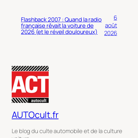
6
Flashback 2007 : Quand la radio
août
française rêvait la voiture de
2026 (et le réveil douloureux)
2026
AUTOcult.fr
Le blog du culte automobile et de la culture