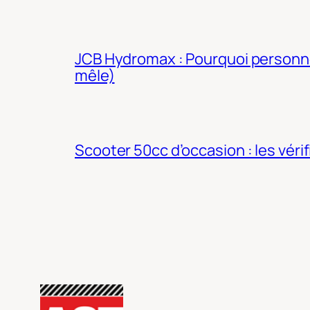
JCB Hydromax : Pourquoi personne 
mêle)
Scooter 50cc d’occasion : les véri