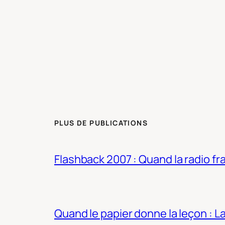
PLUS DE PUBLICATIONS
Flashback 2007 : Quand la radio fra
Quand le papier donne la leçon : 