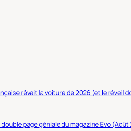
nçaise rêvait la voiture de 2026 (et le réveil 
La double page géniale du magazine Evo (Août