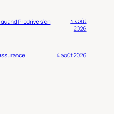
4 août
 quand Prodrive s’en
2026
 assurance
4 août 2026