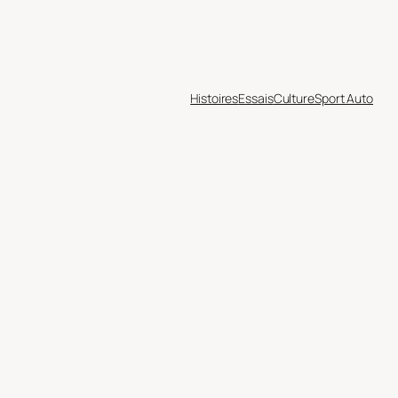
Histoires
Essais
Culture
Sport Auto