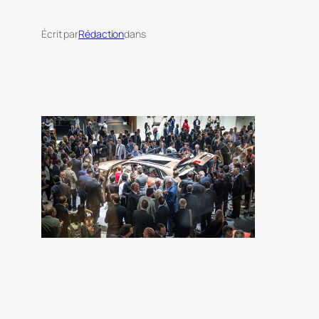
Écrit par
Rédaction
dans