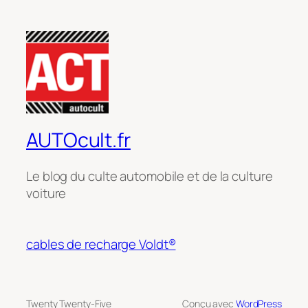
AUTOcult.fr
Le blog du culte automobile et de la culture
voiture
cables de recharge Voldt®
Twenty Twenty-Five
Conçu avec
WordPress