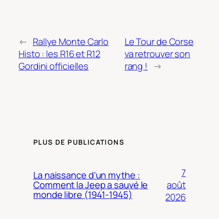
←
Rallye Monte Carlo
Le Tour de Corse
Histo : les R16 et R12
va retrouver son
Gordini officielles
rang !
→
PLUS DE PUBLICATIONS
7
La naissance d’un mythe :
août
Comment la Jeep a sauvé le
monde libre (1941-1945)
2026