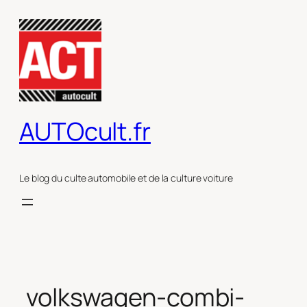
Aller
au
contenu
AUTOcult.fr
Le blog du culte automobile et de la culture voiture
volkswagen-combi-