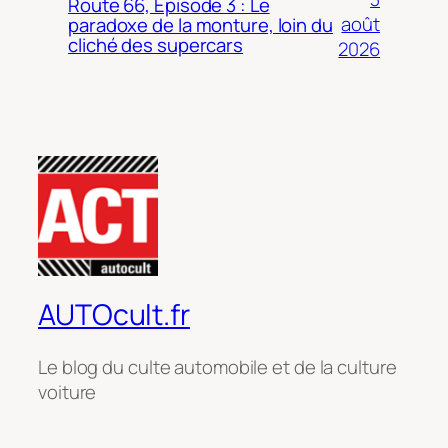
Route 66, Épisode 3 : Le
août
paradoxe de la monture, loin du
cliché des supercars
2026
AUTOcult.fr
Le blog du culte automobile et de la culture
voiture