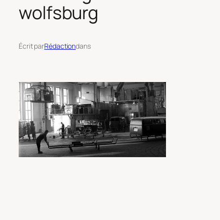
wolfsburg
Écrit par
Rédaction
dans