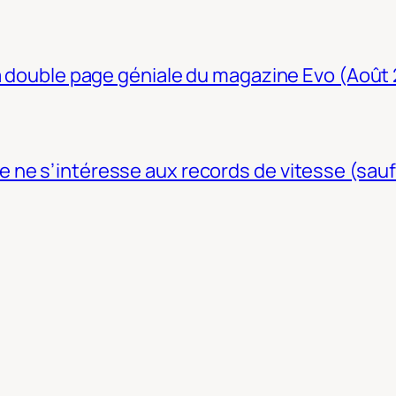
La double page géniale du magazine Evo (Août
ne s’intéresse aux records de vitesse (sauf