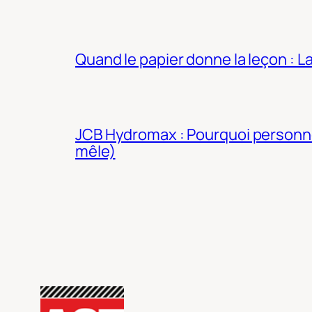
Quand le papier donne la leçon : 
JCB Hydromax : Pourquoi personne 
mêle)