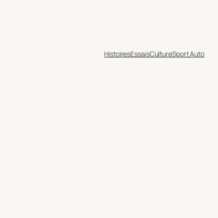
Histoires
Essais
Culture
Sport Auto