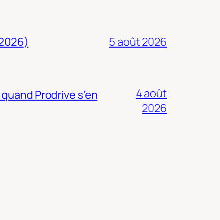
 2026)
5 août 2026
4 août
 quand Prodrive s’en
2026