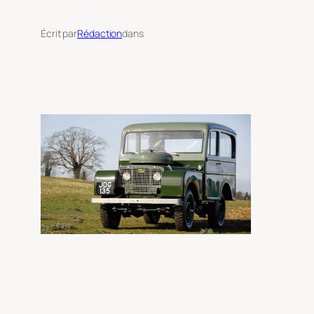
Écrit par
Rédaction
dans