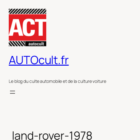
Aller
au
contenu
AUTOcult.fr
Le blog du culte automobile et de la culture voiture
land-rover-1978