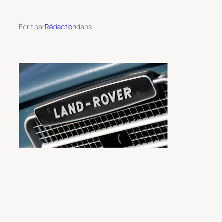
Écrit par
Rédaction
dans