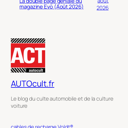
août
La double page géniale du
magazine Evo (Août 2026)
2026
AUTOcult.fr
Le blog du culte automobile et de la culture
voiture
cables de recharge Voldt®