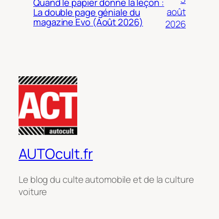
Quand le papier donne la leçon :
août
La double page géniale du
magazine Evo (Août 2026)
2026
AUTOcult.fr
Le blog du culte automobile et de la culture
voiture