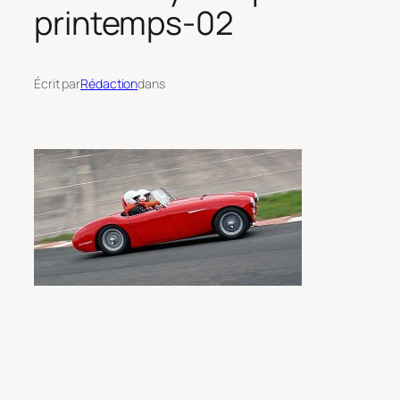
printemps-02
Écrit par
Rédaction
dans