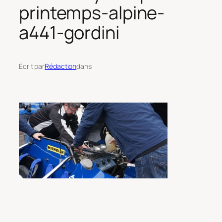
printemps-alpine-
a441-gordini
Écrit par
Rédaction
dans