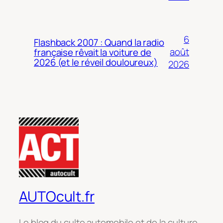
6
Flashback 2007 : Quand la radio
août
française rêvait la voiture de
2026 (et le réveil douloureux)
2026
AUTOcult.fr
Le blog du culte automobile et de la culture