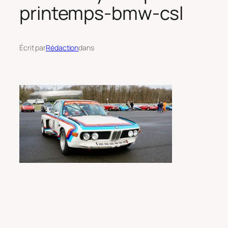
printemps-bmw-csl
Écrit par
Rédaction
dans