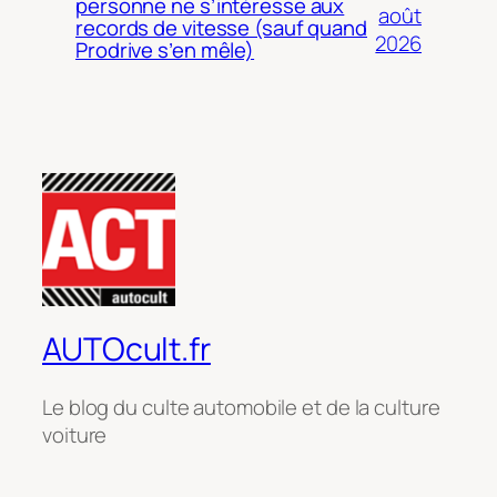
personne ne s’intéresse aux
août
records de vitesse (sauf quand
2026
Prodrive s’en mêle)
AUTOcult.fr
Le blog du culte automobile et de la culture
voiture