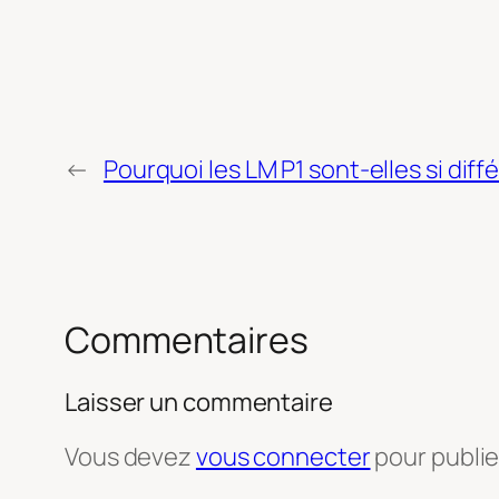
←
Pourquoi les LM P1 sont-elles si diff
Commentaires
Laisser un commentaire
Vous devez
vous connecter
pour publi