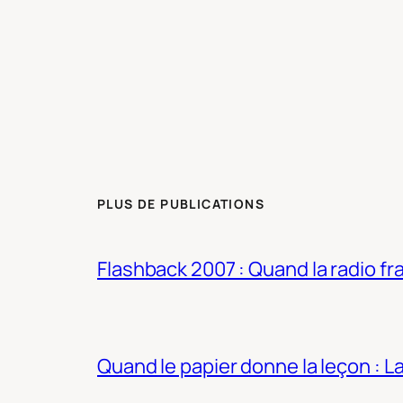
PLUS DE PUBLICATIONS
Flashback 2007 : Quand la radio fra
Quand le papier donne la leçon : 