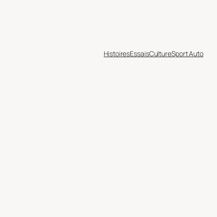
Histoires
Essais
Culture
Sport Auto