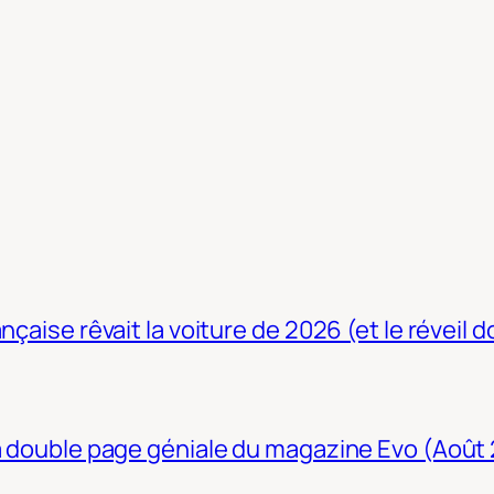
nçaise rêvait la voiture de 2026 (et le réveil 
La double page géniale du magazine Evo (Août