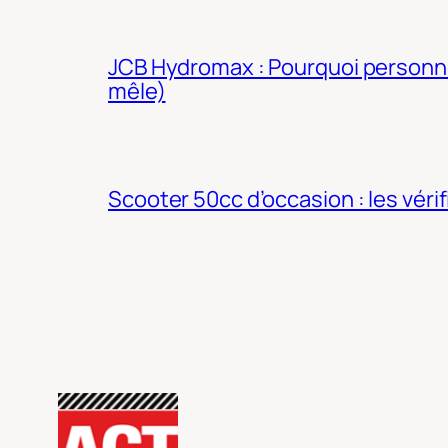
JCB Hydromax : Pourquoi personne 
mêle)
Scooter 50cc d’occasion : les véri