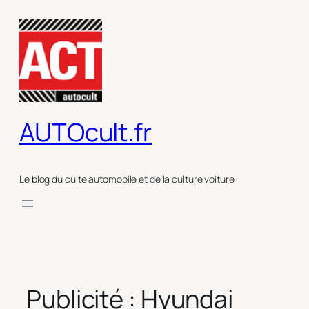
Aller
au
contenu
AUTOcult.fr
Le blog du culte automobile et de la culture voiture
Publicité : Hyundai