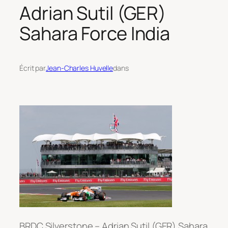
Adrian Sutil (GER)
Sahara Force India
Écrit par
Jean-Charles Huvelle
dans
BRDC Silverstone – Adrian Sutil (GER) Sahara