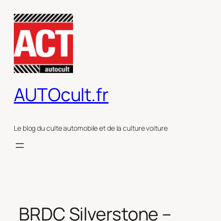
Aller
au
contenu
AUTOcult.fr
Le blog du culte automobile et de la culture voiture
BRDC Silverstone –