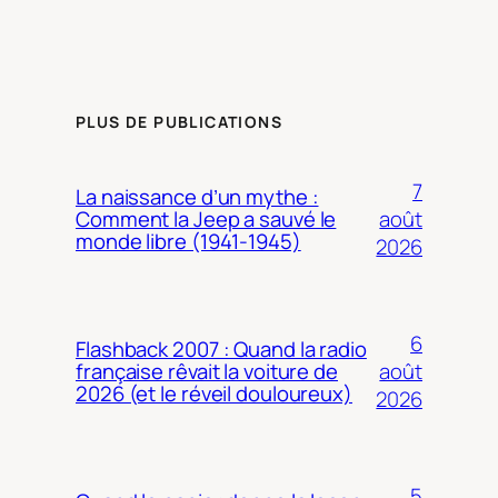
PLUS DE PUBLICATIONS
7
La naissance d’un mythe :
août
Comment la Jeep a sauvé le
monde libre (1941-1945)
2026
6
Flashback 2007 : Quand la radio
août
française rêvait la voiture de
2026 (et le réveil douloureux)
2026
5