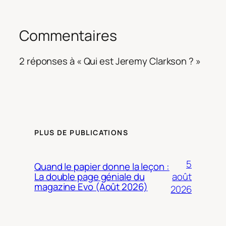
Commentaires
2 réponses à « Qui est Jeremy Clarkson ? »
PLUS DE PUBLICATIONS
5
Quand le papier donne la leçon :
août
La double page géniale du
magazine Evo (Août 2026)
2026