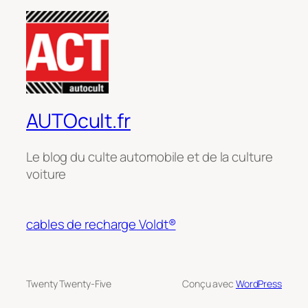
AUTOcult.fr
Le blog du culte automobile et de la culture
voiture
cables de recharge Voldt®
Twenty Twenty-Five
Conçu avec
WordPress