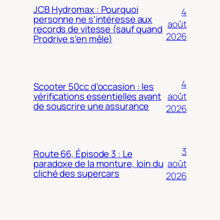
JCB Hydromax : Pourquoi
4
personne ne s’intéresse aux
août
records de vitesse (sauf quand
2026
Prodrive s’en mêle)
4
Scooter 50cc d’occasion : les
août
vérifications essentielles avant
de souscrire une assurance
2026
3
Route 66, Épisode 3 : Le
août
paradoxe de la monture, loin du
cliché des supercars
2026