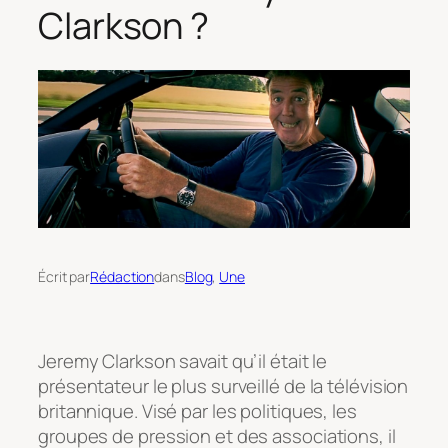
Clarkson ?
Écrit par
Rédaction
dans
Blog
, 
Une
Jeremy Clarkson savait qu’il était le
présentateur le plus surveillé de la télévision
britannique. Visé par les politiques, les
groupes de pression et des associations, il