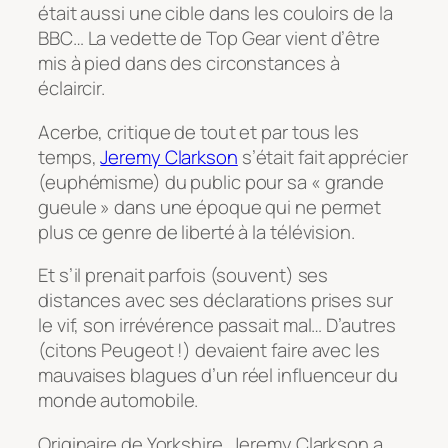
était aussi une cible dans les couloirs de la
BBC… La vedette de Top Gear vient d’être
mis à pied dans des circonstances à
éclaircir.
Acerbe, critique de tout et par tous les
temps,
Jeremy Clarkson
s’était fait apprécier
(euphémisme) du public pour sa « grande
gueule » dans une époque qui ne permet
plus ce genre de liberté à la télévision.
Et s’il prenait parfois (souvent) ses
distances avec ses déclarations prises sur
le vif, son irrévérence passait mal… D’autres
(citons Peugeot !) devaient faire avec les
mauvaises blagues d’un réel influenceur du
monde automobile.
Originaire de Yorkshire, Jeremy Clarkson a