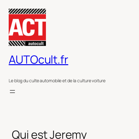
Aller
au
contenu
AUTOcult.fr
Le blog du culte automobile et de la culture voiture
Qui est Jeremy