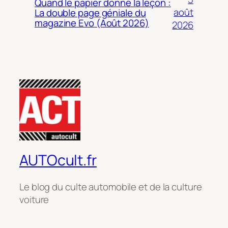
Quand le papier donne la leçon :
août
La double page géniale du
magazine Evo (Août 2026)
2026
AUTOcult.fr
Le blog du culte automobile et de la culture
voiture