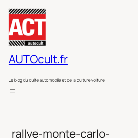
Aller
au
contenu
AUTOcult.fr
Le blog du culte automobile et de la culture voiture
rallye-monte-carlo-