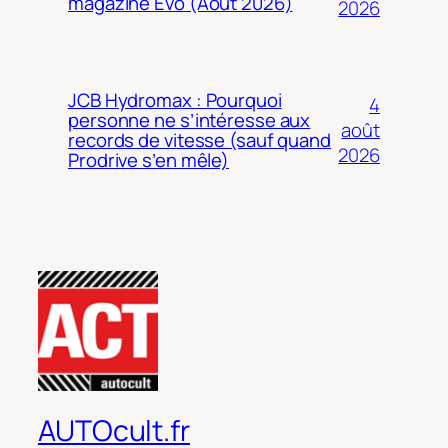
magazine Evo (Août 2026)
2026
JCB Hydromax : Pourquoi
4
personne ne s’intéresse aux
août
records de vitesse (sauf quand
2026
Prodrive s’en mêle)
AUTOcult.fr