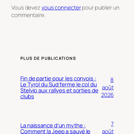
Vous devez
vous connecter
pour publier un
commentaire.
PLUS DE PUBLICATIONS
Fin de partie pour les convois :
8
Le Tyrol du Sud ferme le col du
août
Stelvio aux rallyes et sorties de
2026
clubs
7
La naissance d’un mythe :
août
Comment la Jeep a sauvé le