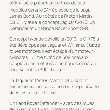
officialisé la présence de trois de ses
e
modèles dans le 24
épisode de la saga
James Bond. Aux côtés de l’Aston Martin
DB10, il y aura le concept Jaguar C-X75, un
Defender et un Range Rover Sport SVR.
Concept hybride dévoilé en 2010, le C-X75 a
été développé par Jaguar et Williams. Quatre
roues motrices, il est équipé d’un moteur 4
cylindres 1,6 litre turbo de 509 chevaux
couplé à des moteurs électriques générant
l’équivalent de 390 chevaux.
La Jaguar et l’Aston Martin DB10 seront
mises en scène dans une course-poursuite
dans les rues de Rome.
Un Land Rover Defender – avec des roues
de 37 pouces ! – et un Range Rover Sport