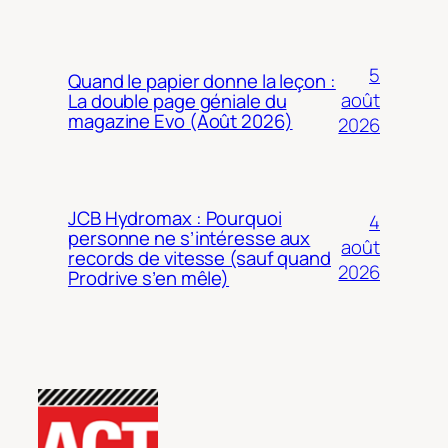
5
Quand le papier donne la leçon :
août
La double page géniale du
magazine Evo (Août 2026)
2026
JCB Hydromax : Pourquoi
4
personne ne s’intéresse aux
août
records de vitesse (sauf quand
2026
Prodrive s’en mêle)