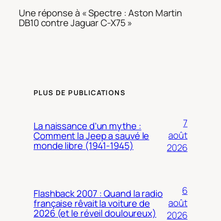
Une réponse à « Spectre : Aston Martin
DB10 contre Jaguar C-X75 »
PLUS DE PUBLICATIONS
7
La naissance d’un mythe :
août
Comment la Jeep a sauvé le
monde libre (1941-1945)
2026
6
Flashback 2007 : Quand la radio
août
française rêvait la voiture de
2026 (et le réveil douloureux)
2026