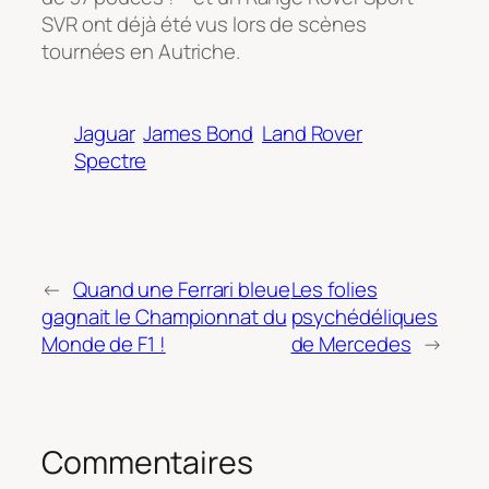
SVR ont déjà été vus lors de scènes
tournées en Autriche.
Jaguar
James Bond
Land Rover
Spectre
←
Quand une Ferrari bleue
Les folies
gagnait le Championnat du
psychédéliques
Monde de F1 !
de Mercedes
→
Commentaires