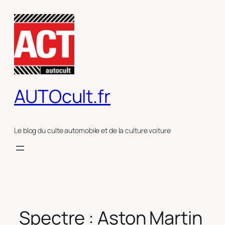
Aller
au
contenu
AUTOcult.fr
Le blog du culte automobile et de la culture voiture
Spectre : Aston Martin