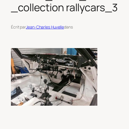
_collection rallycars_3
Écrit par
Jean-Charles Huvelle
dans