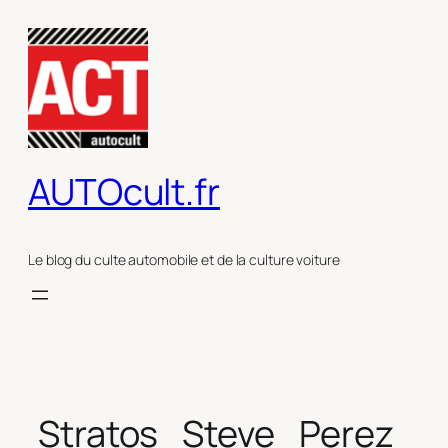
Aller
au
contenu
AUTOcult.fr
Le blog du culte automobile et de la culture voiture
Stratos_Steve_Perez