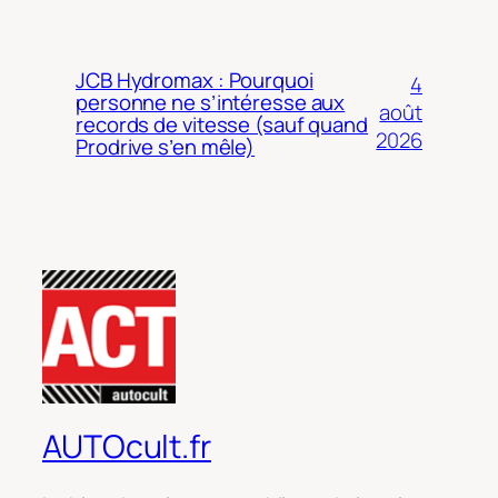
JCB Hydromax : Pourquoi
4
personne ne s’intéresse aux
août
records de vitesse (sauf quand
2026
Prodrive s’en mêle)
AUTOcult.fr