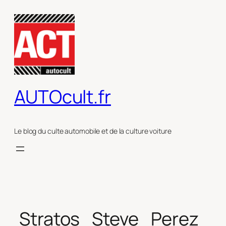
Aller
au
contenu
AUTOcult.fr
Le blog du culte automobile et de la culture voiture
Stratos_Steve_Perez