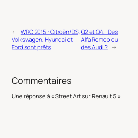
←
WRC 2015 : Citroën/DS,
Q2 et Q4… Des
Volkswagen, Hyundai et
Alfa Romeo ou
Ford sont prêts
des Audi ?
→
Commentaires
Une réponse à « Street Art sur Renault 5 »