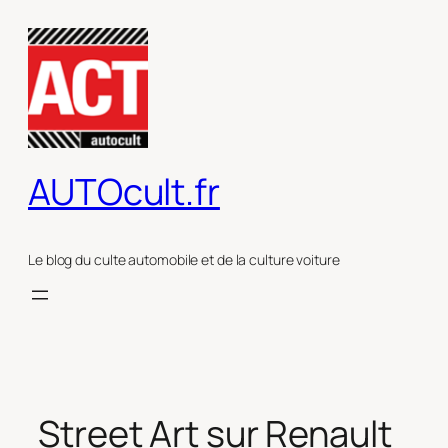
Aller
au
contenu
AUTOcult.fr
Le blog du culte automobile et de la culture voiture
Street Art sur Renault