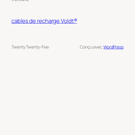
cables de recharge Voldt®
Twenty Twenty-Five
Conçu avec
WordPress