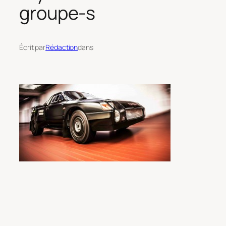
groupe-s
Écrit par
Rédaction
dans