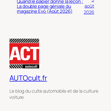
Quand le papier donne la leçon :
août
La double page géniale du
magazine Evo (Août 2026)
2026
AUTOcult.fr
Le blog du culte automobile et de la culture
voiture