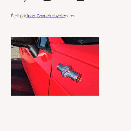
Écrit par
Jean-Charles Huvelle
dans