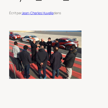
Écrit par
Jean-Charles Huvelle
dans