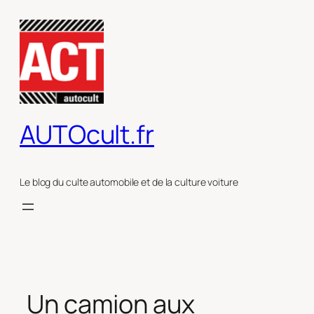
Aller
au
contenu
AUTOcult.fr
Le blog du culte automobile et de la culture voiture
Un camion aux