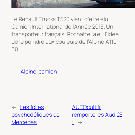
Le Renault Trucks T520 vient d’être élu
Camion International de l’Année 2015. Un
transporteur français, Rochatte, a eu l’idée
de le peindre aux couleurs de l’Alpine A110-
50.
Alpine
camion
←
Les folies
AUTOcult.fr
psychédéliques de
remporte les Audi2E
Mercedes
!
→