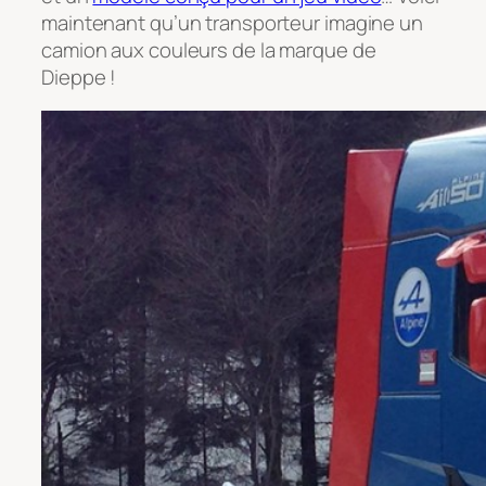
maintenant qu’un transporteur imagine un
camion aux couleurs de la marque de
Dieppe !