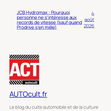
JCB Hydromax : Pourquoi
4
personne ne s’intéresse aux
août
records de vitesse (sauf quand
2026
Prodrive s’en mêle)
AUTOcult.fr
Le blog du culte automobile et de la culture