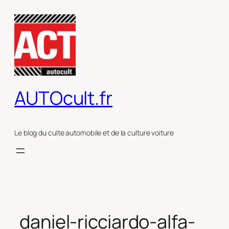
Aller
au
contenu
AUTOcult.fr
Le blog du culte automobile et de la culture voiture
daniel-ricciardo-alfa-