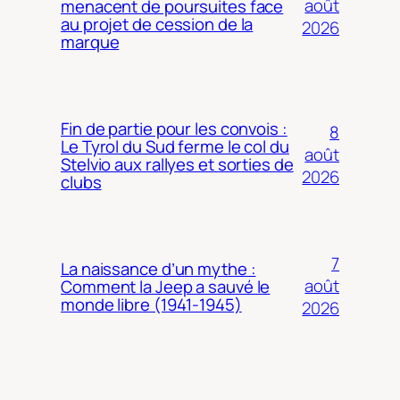
août
menacent de poursuites face
au projet de cession de la
2026
marque
Fin de partie pour les convois :
8
Le Tyrol du Sud ferme le col du
août
Stelvio aux rallyes et sorties de
2026
clubs
7
La naissance d’un mythe :
août
Comment la Jeep a sauvé le
monde libre (1941-1945)
2026