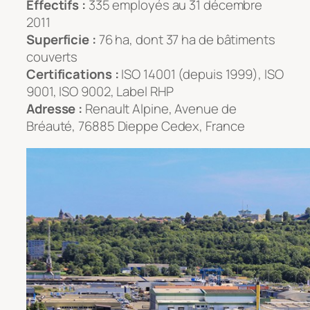
Effectifs :
335 employés au 31 décembre
2011
Superficie :
76 ha, dont 37 ha de bâtiments
couverts
Certifications :
ISO 14001 (depuis 1999), ISO
9001, ISO 9002, Label RHP
Adresse :
Renault Alpine, Avenue de
Bréauté, 76885 Dieppe Cedex, France