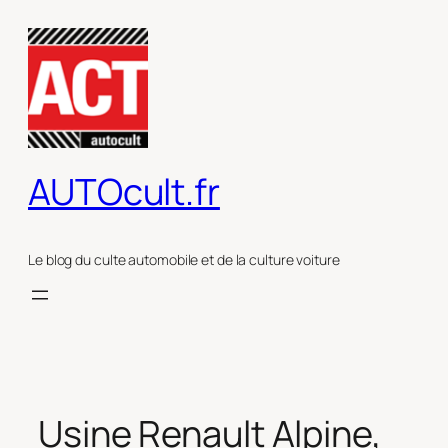
Aller
au
contenu
AUTOcult.fr
Le blog du culte automobile et de la culture voiture
Usine Renault Alpine,