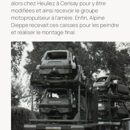
alors chez Heuliez à Cerisay pour y être
modifiées et ainsi recevoir le groupe
motopropulseur à l’arrière. Enfin, Alpine
Dieppe recevait ces caisses pour les peindre
et réaliser le montage final.