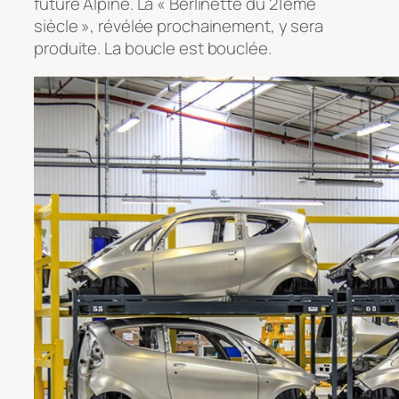
future Alpine. La « Berlinette du 21ème
siècle », révélée prochainement, y sera
produite. La boucle est bouclée.