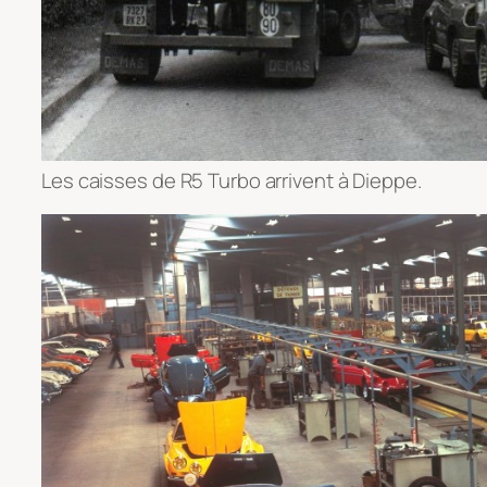
Les caisses de R5 Turbo arrivent à Dieppe.