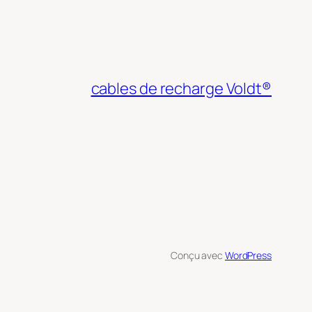
cables de recharge Voldt®
Conçu avec
WordPress