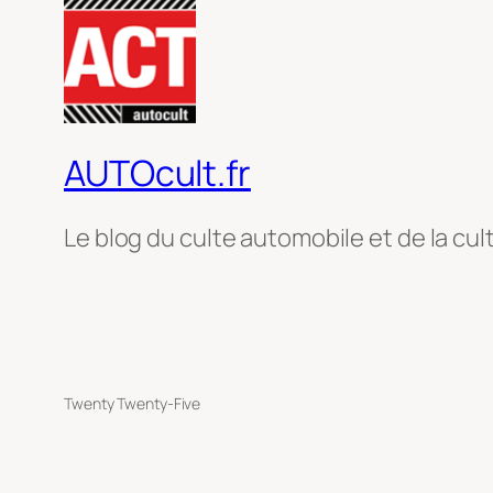
AUTOcult.fr
Le blog du culte automobile et de la cul
Twenty Twenty-Five