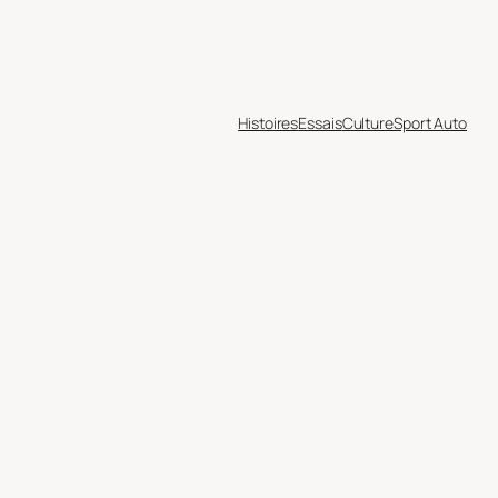
Histoires
Essais
Culture
Sport Auto