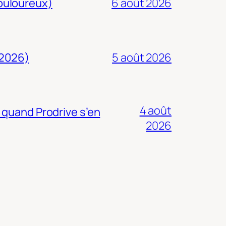
douloureux)
6 août 2026
 2026)
5 août 2026
4 août
 quand Prodrive s’en
2026