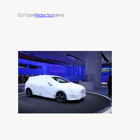
Écrit par
Rédaction
dans