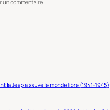
er un commentaire.
t la Jeep a sauvé le monde libre (1941-1945)