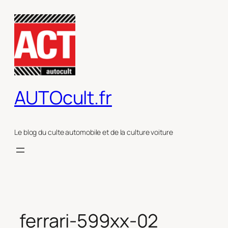
Aller
au
contenu
AUTOcult.fr
Le blog du culte automobile et de la culture voiture
ferrari-599xx-02