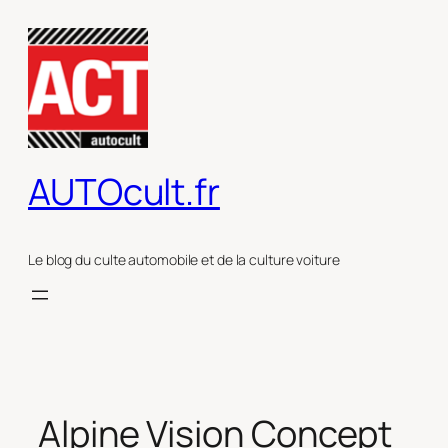
Aller
au
contenu
AUTOcult.fr
Le blog du culte automobile et de la culture voiture
Alpine Vision Concept