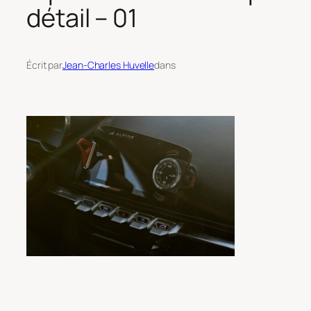
détail – 01
Écrit par
Jean-Charles Huvelle
dans