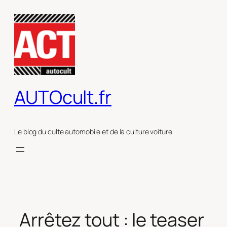
Aller
au
contenu
AUTOcult.fr
Le blog du culte automobile et de la culture voiture
Arrêtez tout : le teaser