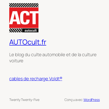
AUTOcult.fr
Le blog du culte automobile et de la culture
voiture
cables de recharge Voldt®
Twenty Twenty-Five
Conçu avec
WordPress