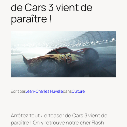
de Cars 3 vient de
paraître !
Écrit par
Jean-Charles Huvelle
dans
Culture
Arrêtez tout : le teaser de Cars 3 vient de
paraître ! On y retrouve notre cher
Flash