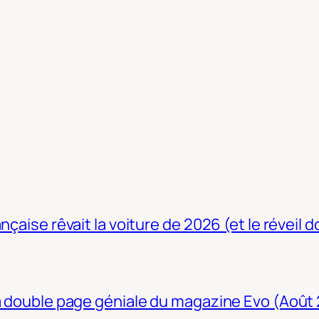
nçaise rêvait la voiture de 2026 (et le réveil 
La double page géniale du magazine Evo (Août