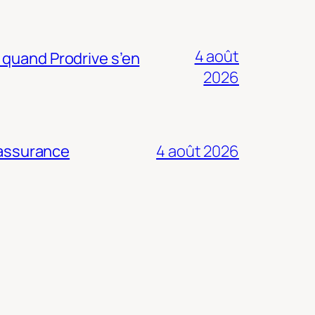
4 août
 quand Prodrive s’en
2026
 assurance
4 août 2026