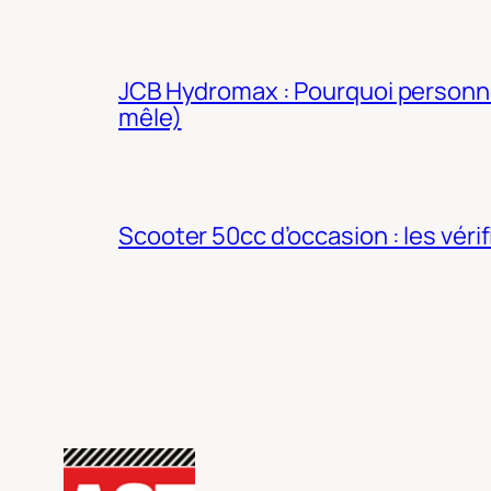
JCB Hydromax : Pourquoi personne 
mêle)
Scooter 50cc d’occasion : les véri