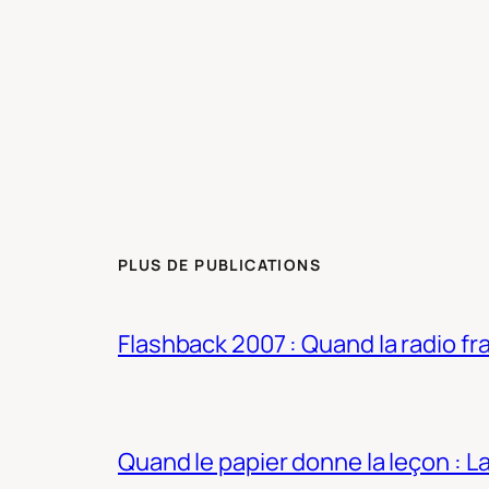
PLUS DE PUBLICATIONS
Flashback 2007 : Quand la radio fra
Quand le papier donne la leçon : 