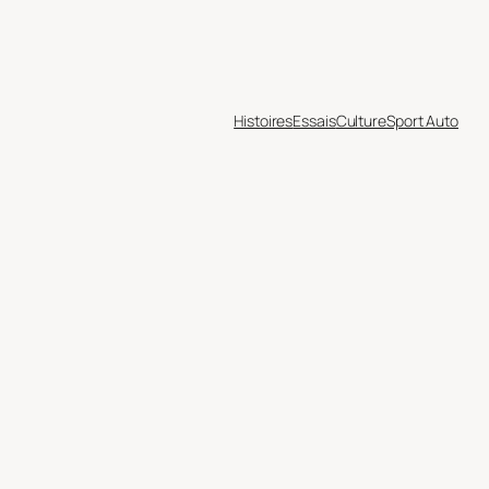
Histoires
Essais
Culture
Sport Auto