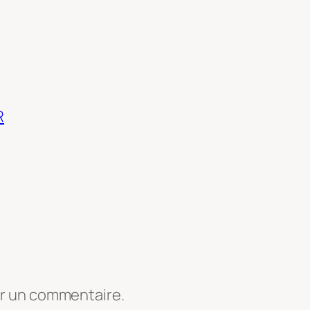
R
er un commentaire.