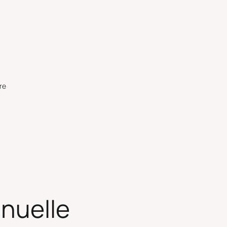
re
nuelle