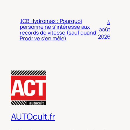
JCB Hydromax : Pourquoi
4
personne ne s’intéresse aux
août
records de vitesse (sauf quand
2026
Prodrive s’en mêle)
AUTOcult.fr