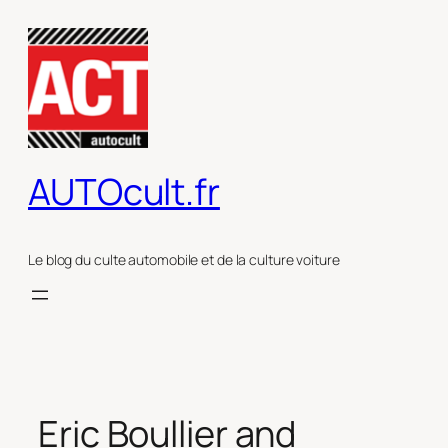
Aller
au
contenu
AUTOcult.fr
Le blog du culte automobile et de la culture voiture
Eric Boullier and