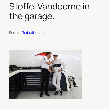
Stoffel Vandoorne in
the garage.
Écrit par
Rédaction
dans