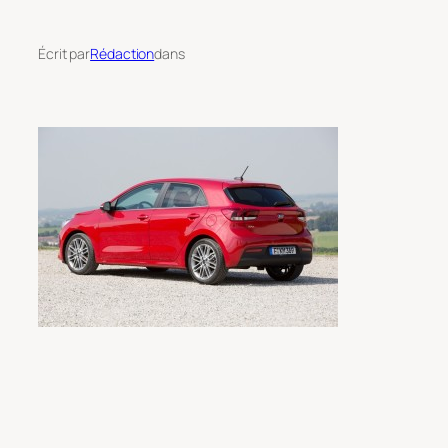
Écrit par
Rédaction
dans