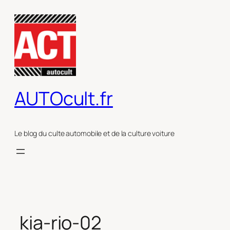
Aller
au
contenu
AUTOcult.fr
Le blog du culte automobile et de la culture voiture
kia-rio-02