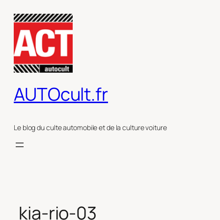
Aller
au
contenu
AUTOcult.fr
Le blog du culte automobile et de la culture voiture
kia-rio-03