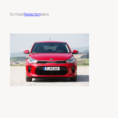
Écrit par
Rédaction
dans