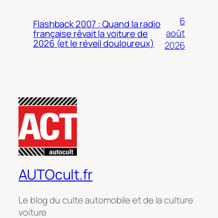
6
Flashback 2007 : Quand la radio
août
française rêvait la voiture de
2026 (et le réveil douloureux)
2026
AUTOcult.fr
Le blog du culte automobile et de la culture
voiture