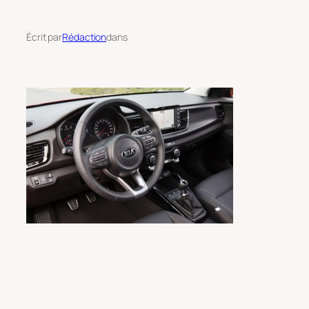
Écrit par
Rédaction
dans