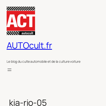
Aller
au
contenu
AUTOcult.fr
Le blog du culte automobile et de la culture voiture
kia-rio-05