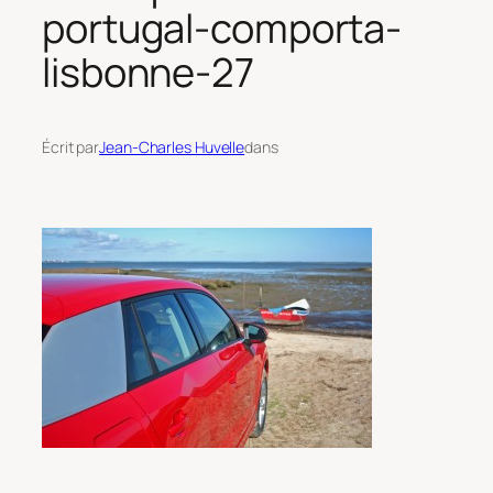
portugal-comporta-
lisbonne-27
Écrit par
Jean-Charles Huvelle
dans