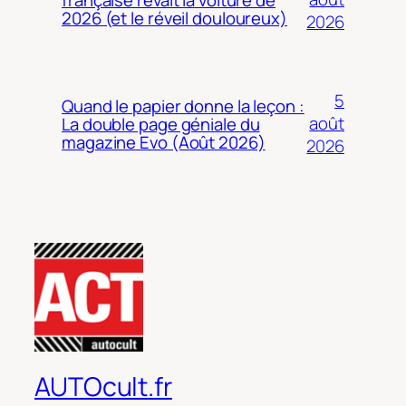
2026 (et le réveil douloureux)
2026
5
Quand le papier donne la leçon :
août
La double page géniale du
magazine Evo (Août 2026)
2026
AUTOcult.fr