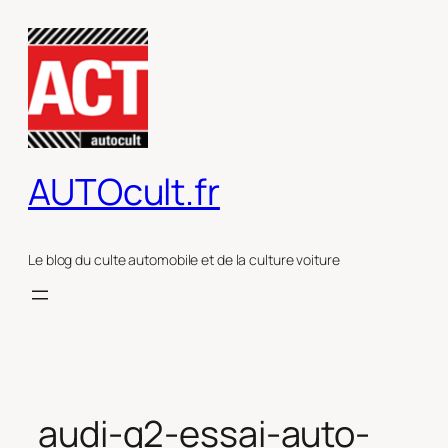
Aller
au
contenu
AUTOcult.fr
Le blog du culte automobile et de la culture voiture
audi-q2-essai-auto-