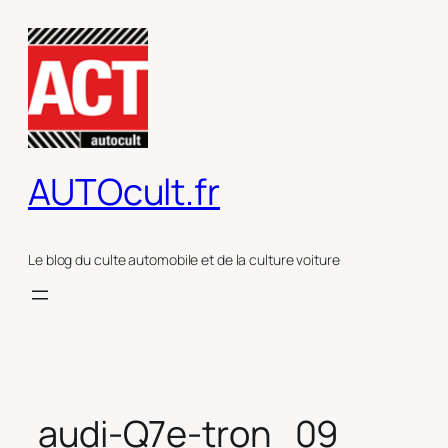
Aller
au
contenu
AUTOcult.fr
Le blog du culte automobile et de la culture voiture
audi-Q7e-tron_09