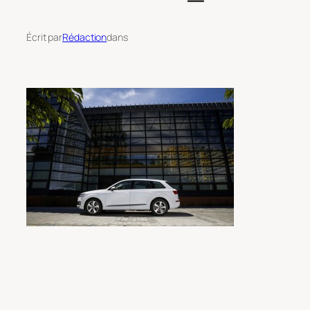
Écrit par
Rédaction
dans