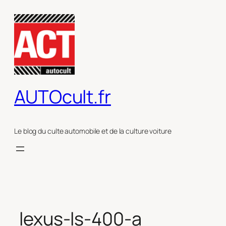
Aller
au
contenu
AUTOcult.fr
Le blog du culte automobile et de la culture voiture
lexus-ls-400-a