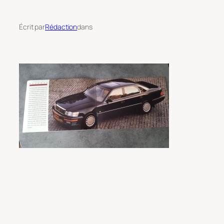
Écrit par
Rédaction
dans