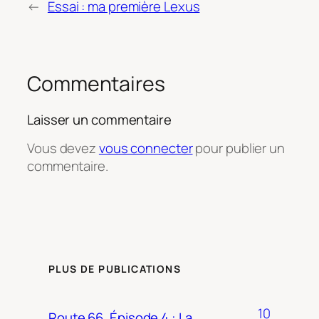
←
Essai : ma première Lexus
Commentaires
Laisser un commentaire
Vous devez
vous connecter
pour publier un
commentaire.
PLUS DE PUBLICATIONS
10
Route 66, Épisode 4 : La