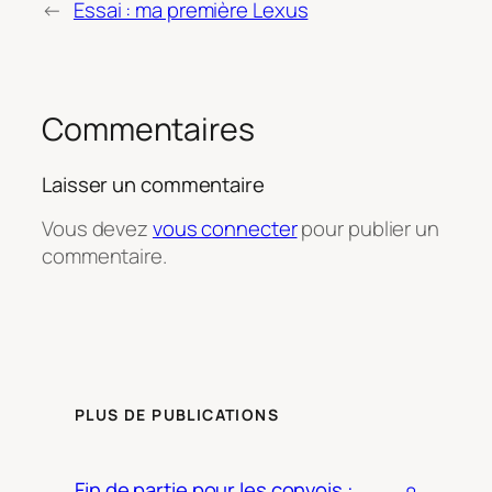
←
Essai : ma première Lexus
Commentaires
Laisser un commentaire
Vous devez
vous connecter
pour publier un
commentaire.
PLUS DE PUBLICATIONS
Fin de partie pour les convois :