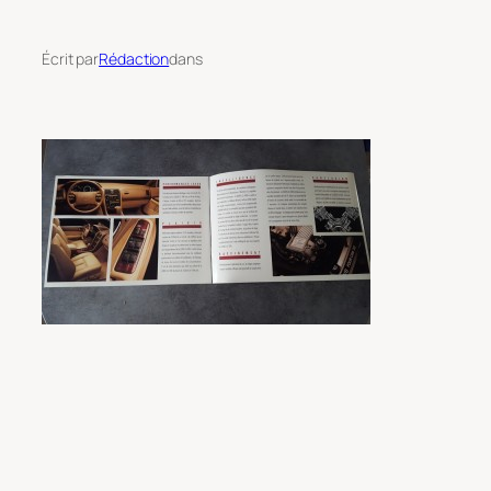
Écrit par
Rédaction
dans