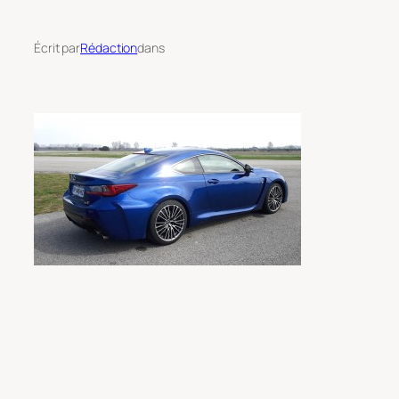
Écrit par
Rédaction
dans