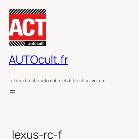
Aller
au
contenu
AUTOcult.fr
Le blog du culte automobile et de la culture voiture
lexus-rc-f