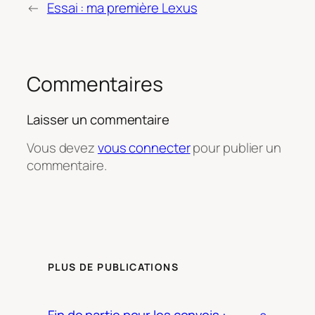
←
Essai : ma première Lexus
Commentaires
Laisser un commentaire
Vous devez
vous connecter
pour publier un
commentaire.
PLUS DE PUBLICATIONS
Fin de partie pour les convois :