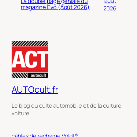
août
La double page géniale du
magazine Evo (Août 2026)
2026
AUTOcult.fr
Le blog du culte automobile et de la culture
voiture
cables de recharge Voldt®