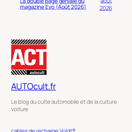
août
La double page géniale du
magazine Evo (Août 2026)
2026
AUTOcult.fr
Le blog du culte automobile et de la culture
voiture
cables de recharge Voldt®