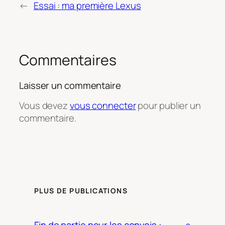
←
Essai : ma première Lexus
Commentaires
Laisser un commentaire
Vous devez
vous connecter
pour publier un
commentaire.
PLUS DE PUBLICATIONS
Fin de partie pour les convois :