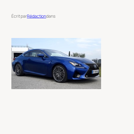
Écrit par
Rédaction
dans