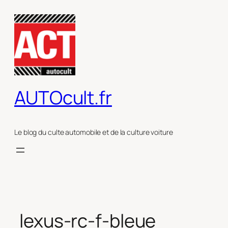
Aller
au
contenu
AUTOcult.fr
Le blog du culte automobile et de la culture voiture
lexus-rc-f-bleue