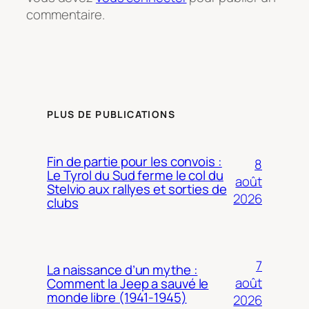
commentaire.
PLUS DE PUBLICATIONS
Fin de partie pour les convois :
8
Le Tyrol du Sud ferme le col du
août
Stelvio aux rallyes et sorties de
2026
clubs
7
La naissance d’un mythe :
août
Comment la Jeep a sauvé le
monde libre (1941-1945)
2026