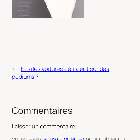
←
Et si les voitures défilaient sur des
podiums ?
Commentaires
Laisser un commentaire
Vous devez
vous connecter
pour publier un