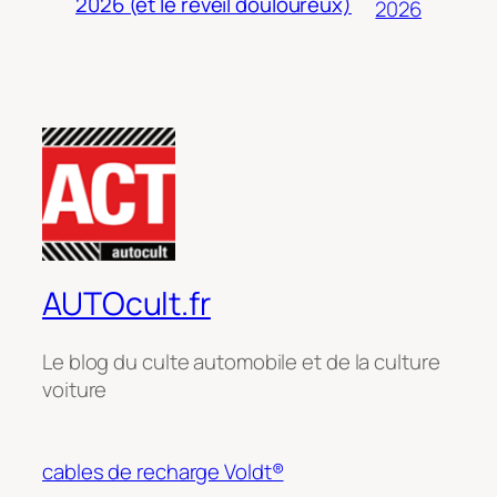
2026 (et le réveil douloureux)
2026
AUTOcult.fr
Le blog du culte automobile et de la culture
voiture
cables de recharge Voldt®