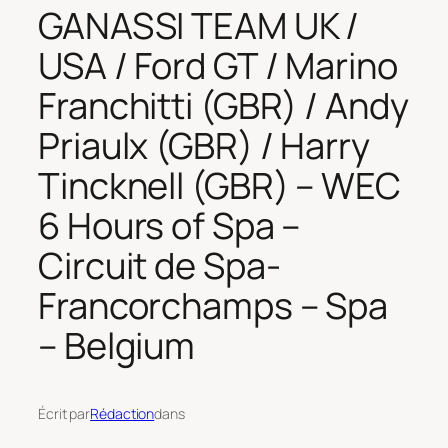
GANASSI TEAM UK /
USA / Ford GT / Marino
Franchitti (GBR) / Andy
Priaulx (GBR) / Harry
Tincknell (GBR) – WEC
6 Hours of Spa –
Circuit de Spa-
Francorchamps – Spa
– Belgium
Écrit par
Rédaction
dans