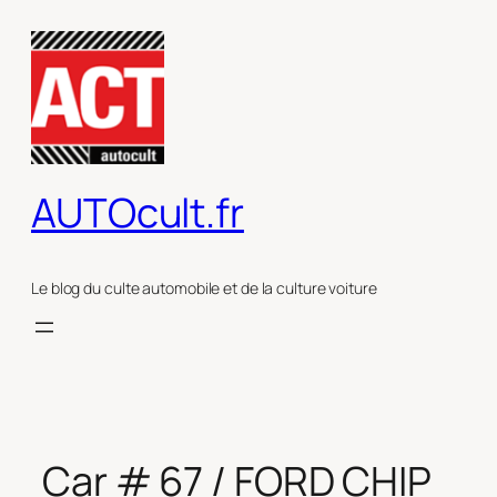
Aller
au
contenu
AUTOcult.fr
Le blog du culte automobile et de la culture voiture
Car # 67 / FORD CHIP