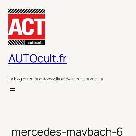
Aller
au
contenu
AUTOcult.fr
Le blog du culte automobile et de la culture voiture
mercedes-maybach-6