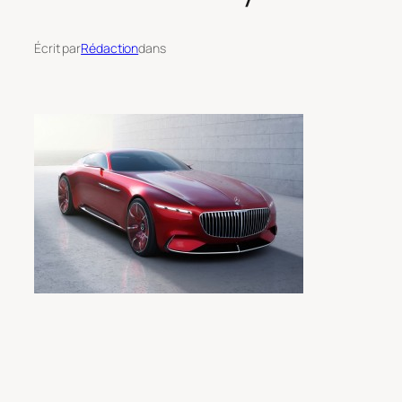
Écrit par
Rédaction
dans